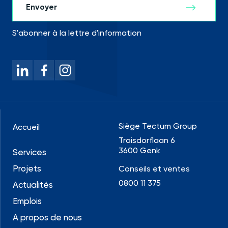
S'abonner à la lettre d'information
Siège Tectum Group
Accueil
Troisdorflaan 6
3600 Genk
Services
Projets
Conseils et ventes
0800 11 375
Actualités
Emplois
A propos de nous