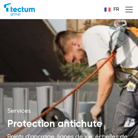
FR
Services
Protection antichute
Points d'ancrage, lignes de vie, échelles de