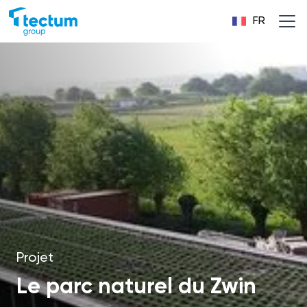
FR
Projet
Le parc naturel du Zwin