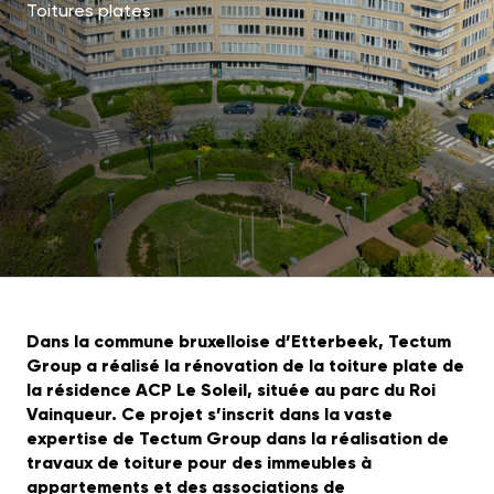
Toitures plates
Dans la commune bruxelloise d’Etterbeek, Tectum
Group a réalisé la rénovation de la toiture plate de
la résidence ACP Le Soleil, située au parc du Roi
Vainqueur. Ce projet s’inscrit dans la vaste
expertise de Tectum Group dans la réalisation de
travaux de toiture pour des immeubles à
appartements et des associations de