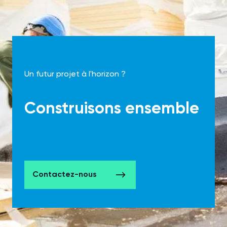
Un futur projet à l'horizon ?
Construisons ensemble
Contactez-nous