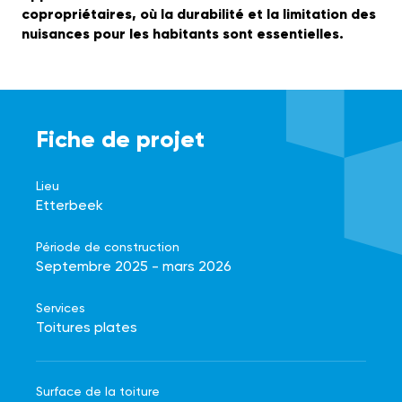
copropriétaires, où la durabilité et la limitation des
nuisances pour les habitants sont essentielles.
Fiche de projet
Lieu
Etterbeek
Période de construction
Septembre 2025 - mars 2026
Services
Toitures plates
Surface de la toiture