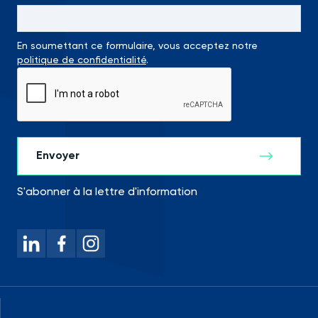
En soumettant ce formulaire, vous acceptez notre
politique de confidentialité
.
S'abonner à la lettre d'information