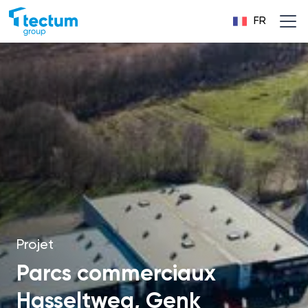
FR
Projet
Parcs commerciaux
Hasseltweg, Genk