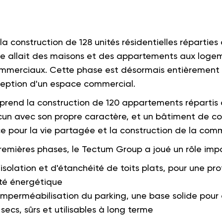
la construction de 128 unités résidentielles réparties 
fre allait des maisons et des appartements aux logem
mmerciaux. Cette phase est désormais entièrement
ception d'un espace commercial.
rend la construction de 120 appartements répartis 
un avec son propre caractère, et un bâtiment de co
ce pour la vie partagée et la construction de la co
remières phases, le Tectum Group a joué un rôle impo
isolation et d'étanchéité de toits plats, pour une pr
cité énergétique
mperméabilisation du parking, une base solide pour
 secs, sûrs et utilisables à long terme