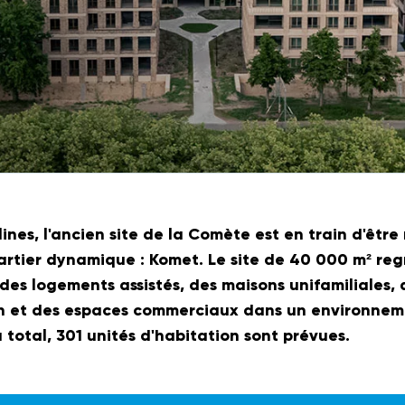
nes, l'ancien site de la Comète est en train d'êt
rtier dynamique : Komet. Le site de 40 000 m² re
es logements assistés, des maisons unifamiliales,
n et des espaces commerciaux dans un environneme
u total, 301 unités d'habitation sont prévues.