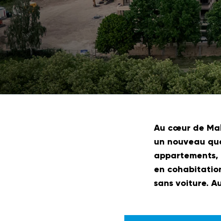
Au cœur de Mali
un nouveau qua
appartements, d
en cohabitatio
sans voiture. A