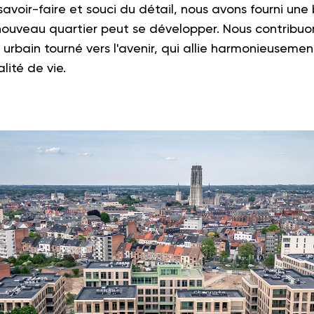
savoir-faire et souci du détail, nous avons fourni un
 nouveau quartier peut se développer. Nous contribuon
rbain tourné vers l'avenir, qui allie harmonieusement
lité de vie.