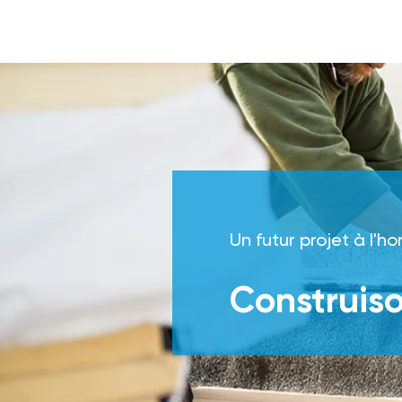
Un futur projet à l'ho
Construis