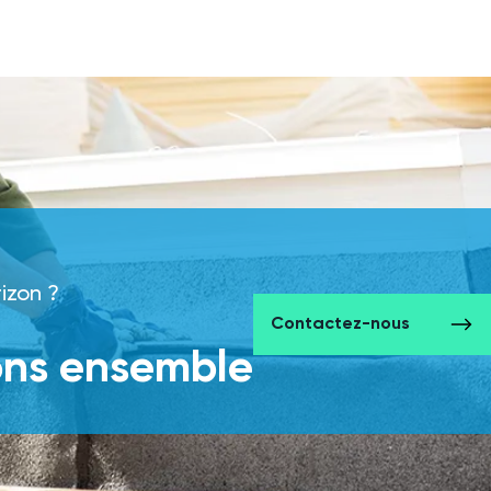
rizon ?
Contactez-nous
ons ensemble