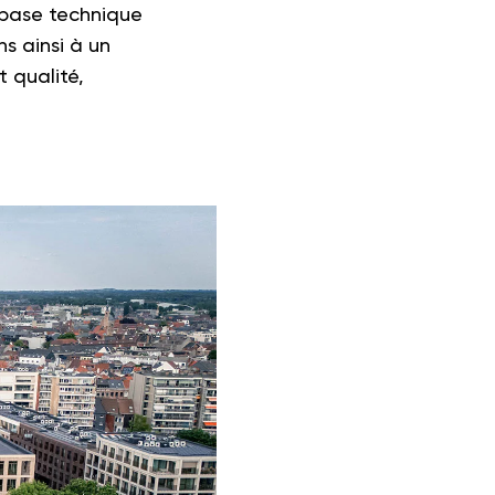
e base technique
s ainsi à un
 qualité,