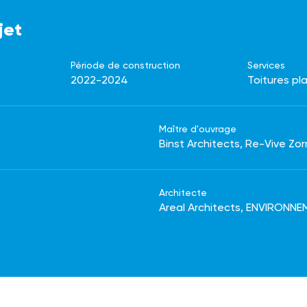
jet
Période de construction
Services
2022-2024
Toitures pl
Maître d'ouvrage
Binst Architects, Re-Vive Z
Architecte
Areal Architects, ENVIRONN