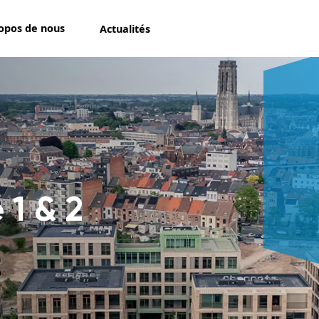
opos de nous
Actualités
1 & 2