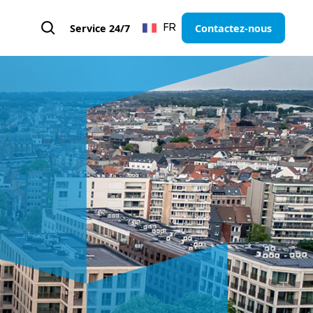
Service 24/7
Contactez-nous
FR