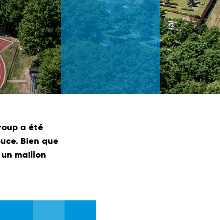
roup a été
ouce. Bien que
 un maillon