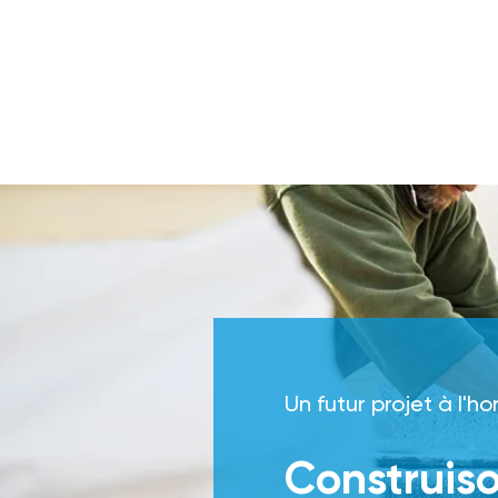
Un futur projet à l'ho
Construis