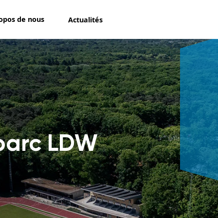
opos de nous
Actualités
parc LDW