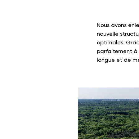
Nous avons enle
nouvelle struct
optimales. Grâce
parfaitement à l
longue et de me