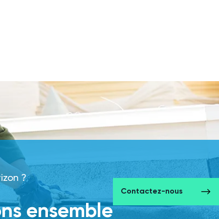
rizon ?
Contactez-nous
ons ensemble