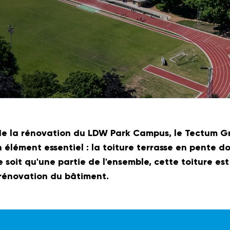
de la rénovation du LDW Park Campus, le Tectum G
un élément essentiel : la toiture terrasse en pente d
e soit qu'une partie de l'ensemble, cette toiture est
 rénovation du bâtiment.