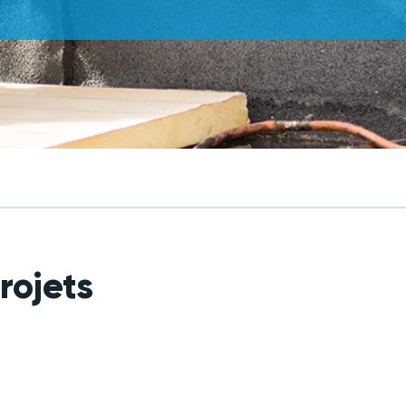
rojets