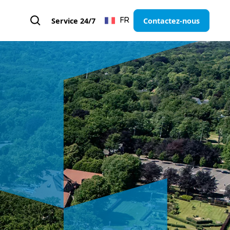
Service 24/7
Contactez-nous
FR