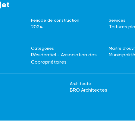
jet
Période de construction
Services
2024
Toitures pl
Catégories
Maître d'ouv
Résidentiel - Association des
Municipalit
Copropriétaires
Architecte
BRO Architectes