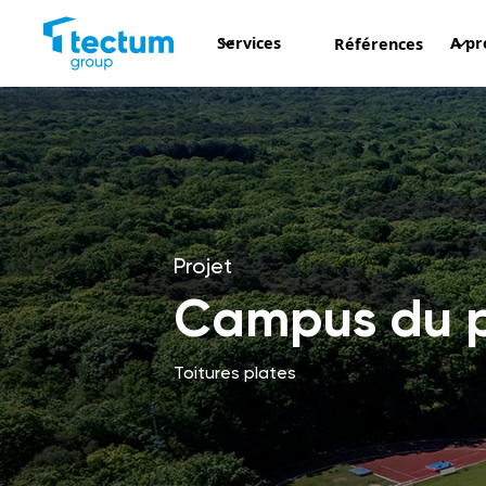
Services
A pr
Références
Projet
Campus du 
Toitures plates