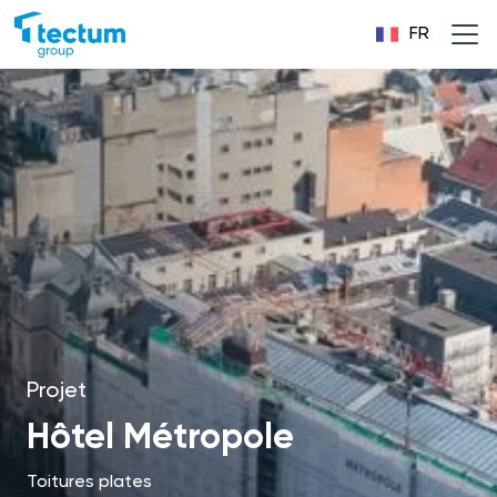
FR
Projet
Hôtel Métropole
Toitures plates