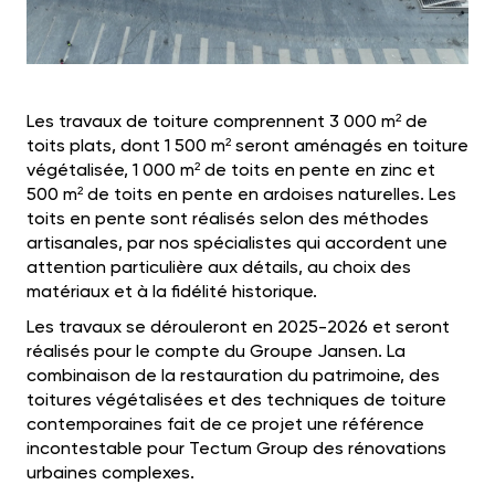
Les travaux de toiture comprennent 3 000 m² de
toits plats, dont 1 500 m² seront aménagés en toiture
végétalisée, 1 000 m² de toits en pente en zinc et
500 m² de toits en pente en ardoises naturelles. Les
toits en pente sont réalisés selon des méthodes
artisanales, par nos spécialistes qui accordent une
attention particulière aux détails, au choix des
matériaux et à la fidélité historique.
Les travaux se dérouleront en 2025-2026 et seront
réalisés pour le compte du Groupe Jansen. La
combinaison de la restauration du patrimoine, des
toitures végétalisées et des techniques de toiture
contemporaines fait de ce projet une référence
incontestable pour Tectum Group des rénovations
urbaines complexes.