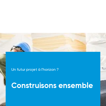
Un futur projet à l'horizon ?
Construisons ensemble